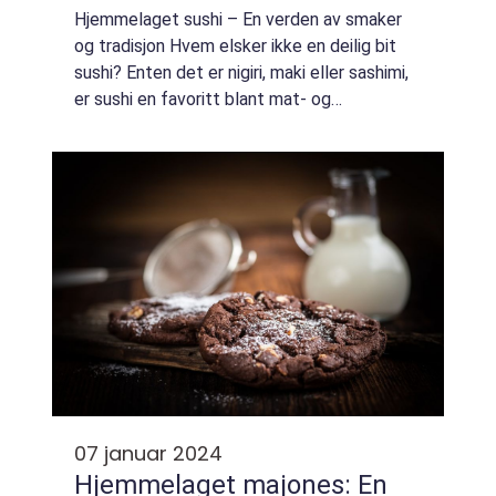
Hjemmelaget sushi – En verden av smaker
og tradisjon Hvem elsker ikke en deilig bit
sushi? Enten det er nigiri, maki eller sashimi,
er sushi en favoritt blant mat- og
drikkeentusiaster verden over. Men hva med
hjemmelaget sushi? I denne artikke...
07 januar 2024
Hjemmelaget majones: En