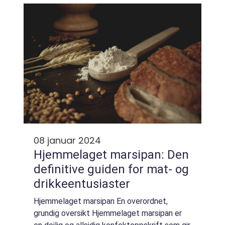
blant mat- og drikkeentusiaster. Denne arti...
08 januar 2024
Hjemmelaget marsipan: Den
definitive guiden for mat- og
drikkeentusiaster
Hjemmelaget marsipan En overordnet,
grundig oversikt Hjemmelaget marsipan er