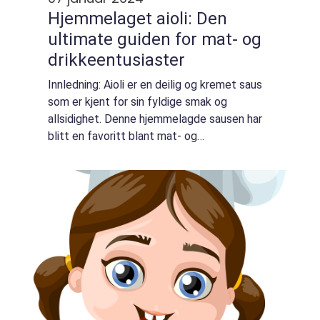
Hjemmelaget aioli: Den
ultimate guiden for mat- og
drikkeentusiaster
Innledning: Aioli er en deilig og kremet saus
som er kjent for sin fyldige smak og
allsidighet. Denne hjemmelagde sausen har
blitt en favoritt blant mat- og
drikkeentusiaster over hele verden. I denne
omfattende guiden vil vi utforske alt du
trenger ...