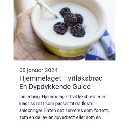
08 januar 2024
Hjemmelaget Hvitløksbrød –
En Dypdykkende Guide
Innledning: Hjemmelaget hvitløksbrød er en
klassisk rett som passer til de fleste
anledninger. Enten det serveres som forrett,
som en del av en hovedrett eller som en
snack, er hvitløksbrød et populært valg