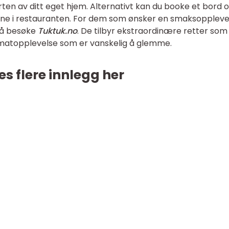
rten av ditt eget hjem. Alternativt kan du booke et bord 
inne i restauranten. For dem som ønsker en smaksoppleve
 å besøke
Tuktuk.no
. De tilbyr ekstraordinære retter som
matopplevelse som er vanskelig å glemme.
es flere innlegg her