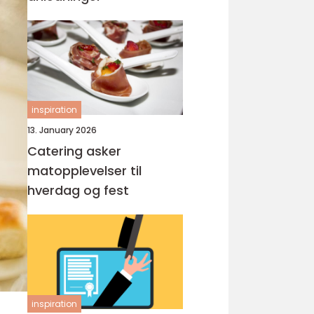
inspiration
13. January 2026
Catering asker
matopplevelser til
hverdag og fest
inspiration