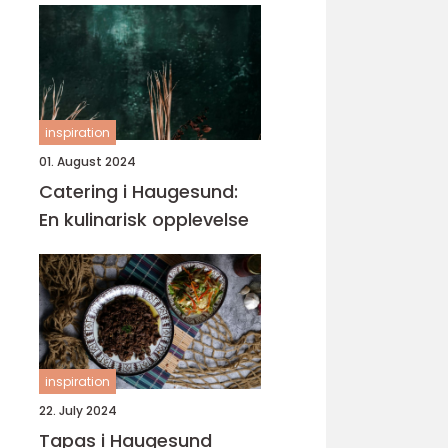
inspiration
01. August 2024
Catering i Haugesund:
En kulinarisk opplevelse
inspiration
22. July 2024
Tapas i Haugesund