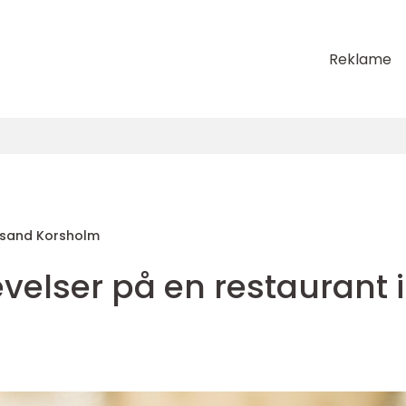
Reklame
rsand Korsholm
elser på en restaurant i