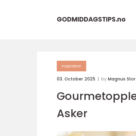
GODMIDDAGSTIPS.
no
inspiration
03. October 2025
by
Magnus Sto
Gourmetopplev
Asker