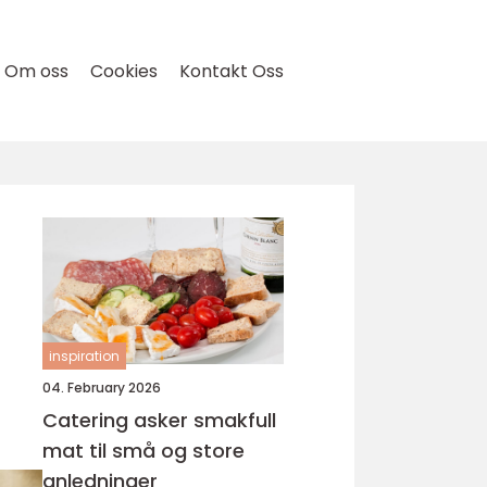
Om oss
Cookies
Kontakt Oss
inspiration
04. February 2026
Catering asker smakfull
mat til små og store
anledninger