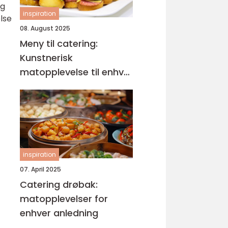
og
inspiration
lse
08. August 2025
Meny til catering:
Kunstnerisk
matopplevelse til enhver
anledning
inspiration
07. April 2025
Catering drøbak:
matopplevelser for
enhver anledning