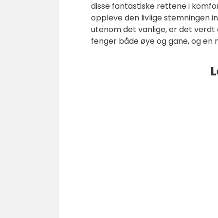
disse fantastiske rettene i komfo
oppleve den livlige stemningen 
utenom det vanlige, er det verdt
fenger både øye og gane, og en 
L