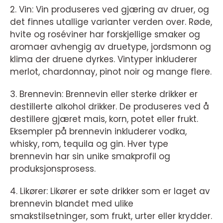
2. Vin: Vin produseres ved gjæring av druer, og
det finnes utallige varianter verden over. Røde,
hvite og roséviner har forskjellige smaker og
aromaer avhengig av druetype, jordsmonn og
klima der druene dyrkes. Vintyper inkluderer
merlot, chardonnay, pinot noir og mange flere.
3. Brennevin: Brennevin eller sterke drikker er
destillerte alkohol drikker. De produseres ved å
destillere gjæret mais, korn, potet eller frukt.
Eksempler på brennevin inkluderer vodka,
whisky, rom, tequila og gin. Hver type
brennevin har sin unike smakprofil og
produksjonsprosess.
4. Likører: Likører er søte drikker som er laget av
brennevin blandet med ulike
smakstilsetninger, som frukt, urter eller krydder.