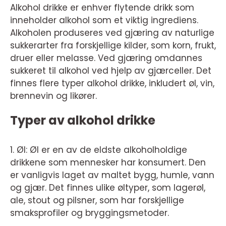
Alkohol drikke er enhver flytende drikk som
inneholder alkohol som et viktig ingrediens.
Alkoholen produseres ved gjæring av naturlige
sukkerarter fra forskjellige kilder, som korn, frukt,
druer eller melasse. Ved gjæring omdannes
sukkeret til alkohol ved hjelp av gjærceller. Det
finnes flere typer alkohol drikke, inkludert øl, vin,
brennevin og likører.
Typer av alkohol drikke
1. Øl: Øl er en av de eldste alkoholholdige
drikkene som mennesker har konsumert. Den
er vanligvis laget av maltet bygg, humle, vann
og gjær. Det finnes ulike øltyper, som lagerøl,
ale, stout og pilsner, som har forskjellige
smaksprofiler og bryggingsmetoder.