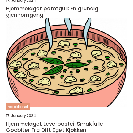
17. January 2024
Hjemmelaget potetgull: En grundig
gjennomgang
redaktionel
17. January 2024
Hjemmelaget Leverpostei: Smakfulle
Godbiter Fra Ditt Eget Kjøkken