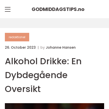
GODMIDDAGSTIPS.
no
redaktionel
26. October 2023
by
Johanne Hansen
Alkohol Drikke: En
Dybdegående
Oversikt