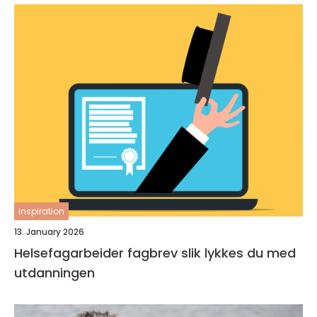
inspiration
13. January 2026
Helsefagarbeider fagbrev slik lykkes du med
utdanningen