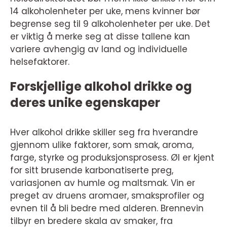
14 alkoholenheter per uke, mens kvinner bør
begrense seg til 9 alkoholenheter per uke. Det
er viktig å merke seg at disse tallene kan
variere avhengig av land og individuelle
helsefaktorer.
Forskjellige alkohol drikke og
deres unike egenskaper
Hver alkohol drikke skiller seg fra hverandre
gjennom ulike faktorer, som smak, aroma,
farge, styrke og produksjonsprosess. Øl er kjent
for sitt brusende karbonatiserte preg,
variasjonen av humle og maltsmak. Vin er
preget av druens aromaer, smaksprofiler og
evnen til å bli bedre med alderen. Brennevin
tilbyr en bredere skala av smaker, fra