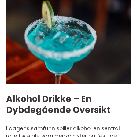
Alkohol Drikke – En
Dybdegående Oversikt
I dagens samfunn spiller alkohol en sentral
rolle i sosiale sammenkomster og festlige