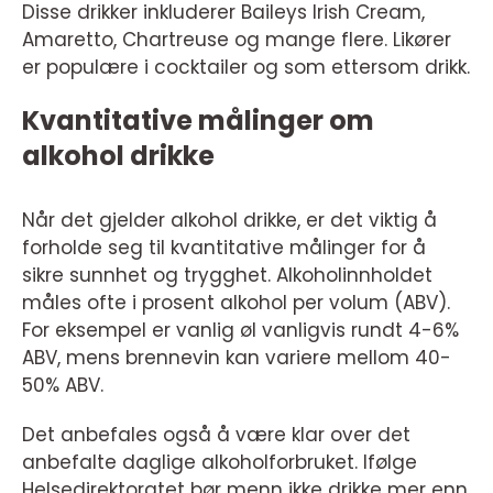
Disse drikker inkluderer Baileys Irish Cream,
Amaretto, Chartreuse og mange flere. Likører
er populære i cocktailer og som ettersom drikk.
Kvantitative målinger om
alkohol drikke
Når det gjelder alkohol drikke, er det viktig å
forholde seg til kvantitative målinger for å
sikre sunnhet og trygghet. Alkoholinnholdet
måles ofte i prosent alkohol per volum (ABV).
For eksempel er vanlig øl vanligvis rundt 4-6%
ABV, mens brennevin kan variere mellom 40-
50% ABV.
Det anbefales også å være klar over det
anbefalte daglige alkoholforbruket. Ifølge
Helsedirektoratet bør menn ikke drikke mer enn