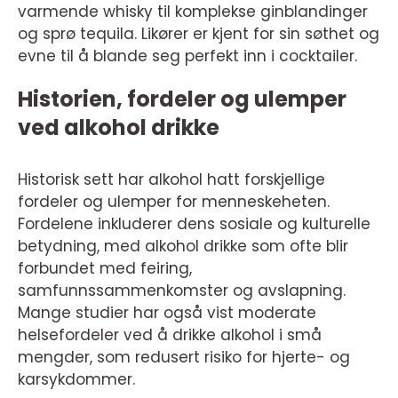
varmende whisky til komplekse ginblandinger
og sprø tequila. Likører er kjent for sin søthet og
evne til å blande seg perfekt inn i cocktailer.
Historien, fordeler og ulemper
ved alkohol drikke
Historisk sett har alkohol hatt forskjellige
fordeler og ulemper for menneskeheten.
Fordelene inkluderer dens sosiale og kulturelle
betydning, med alkohol drikke som ofte blir
forbundet med feiring,
samfunnssammenkomster og avslapning.
Mange studier har også vist moderate
helsefordeler ved å drikke alkohol i små
mengder, som redusert risiko for hjerte- og
karsykdommer.