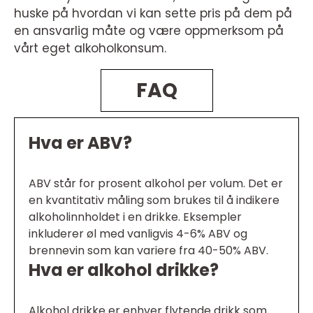
huske på hvordan vi kan sette pris på dem på
en ansvarlig måte og være oppmerksom på
vårt eget alkoholkonsum.
FAQ
Hva er ABV?
ABV står for prosent alkohol per volum. Det er
en kvantitativ måling som brukes til å indikere
alkoholinnholdet i en drikke. Eksempler
inkluderer øl med vanligvis 4-6% ABV og
brennevin som kan variere fra 40-50% ABV.
Hva er alkohol drikke?
Alkohol drikke er enhver flytende drikk som