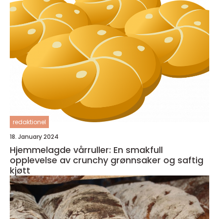
redaktionel
18. January 2024
Hjemmelagde vårruller: En smakfull
opplevelse av crunchy grønnsaker og saftig
kjøtt