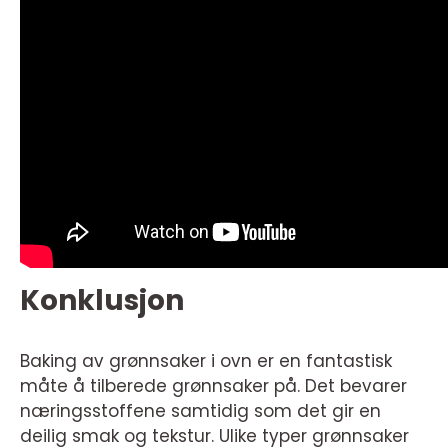
Konklusjon
Baking av grønnsaker i ovn er en fantastisk
måte å tilberede grønnsaker på. Det bevarer
næringsstoffene samtidig som det gir en
deilig smak og tekstur. Ulike typer grønnsaker