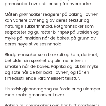
grønnsaker i ovn» skiller seg fra hverandre
Måten grønnsaker reagerer på baking i ovnen
kan variere avhengig av deres tekstur og
naturlige sukkerinnhold. Rotgrønnsaker som
søtpoteter og gulrøtter blir sprø på utsiden og
myke på innsiden når de bakes, på grunn av
deres høye stivelsesinnhold.
Bladgrønnsaker som brokkoli og kale, derimot,
beholder sin sprøhet og blir mer intens i
smaken når de bakes. Paprika og løk blir myke
og søte når de blir bakt i ovnen, og får en
tilfredsstillende karamellisert tekstur.
Historisk gjennomgang av fordeler og ulemper
med «bake grønnsaker i ovn»
Baking av grønnsaker i ovn har blitt praktisert i