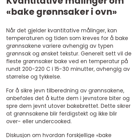
Kvantitative målinger om
«bake grønnsaker i ovn»
Når det gjelder kvantitative målinger, kan
temperaturen og tiden som kreves for å bake
grønnsakene variere avhengig av typen
grønnsak og ønsket tekstur. Generelt sett vil de
fleste grønnsaker bake ved en temperatur på
rundt 200-220 C i 15-30 minutter, avhengig av
størrelse og tykkelse.
For å sikre jevn tilberedning av grønnsakene,
anbefales det å kutte dem i jevnstore biter og
spre dem jevnt utover bakebrettet. Dette sikrer
at grønnsakene blir ferdigstekt og ikke blir
over- eller undercooked.
Diskusjon om hvordan forskjellige «bake