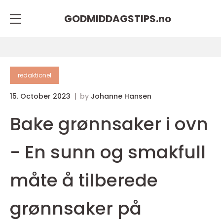
GODMIDDAGSTIPS.
no
redaktionel
15. October 2023
by
Johanne Hansen
Bake grønnsaker i ovn
- En sunn og smakfull
måte å tilberede
grønnsaker på