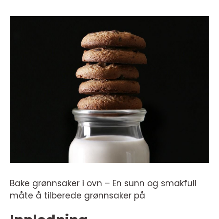
Bake grønnsaker i ovn – En sunn og smakfull
måte å tilberede grønnsaker på