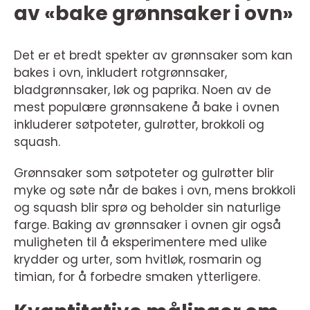
av «bake grønnsaker i ovn»
Det er et bredt spekter av grønnsaker som kan
bakes i ovn, inkludert rotgrønnsaker,
bladgrønnsaker, løk og paprika. Noen av de
mest populære grønnsakene å bake i ovnen
inkluderer søtpoteter, gulrøtter, brokkoli og
squash.
Grønnsaker som søtpoteter og gulrøtter blir
myke og søte når de bakes i ovn, mens brokkoli
og squash blir sprø og beholder sin naturlige
farge. Baking av grønnsaker i ovnen gir også
muligheten til å eksperimentere med ulike
krydder og urter, som hvitløk, rosmarin og
timian, for å forbedre smaken ytterligere.