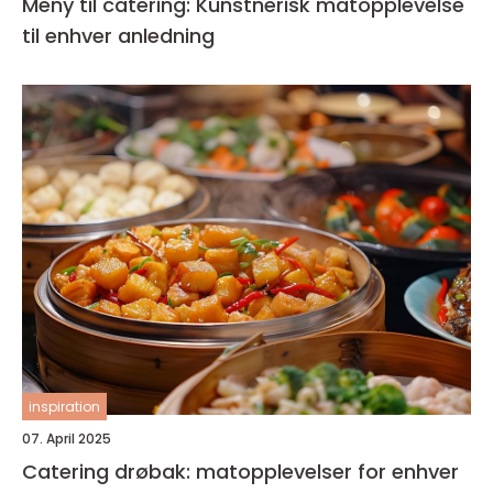
Meny til catering: Kunstnerisk matopplevelse
til enhver anledning
inspiration
07. April 2025
Catering drøbak: matopplevelser for enhver