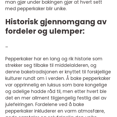
man gjør under bakingen gjør at hvert sett
med pepperkaker blir unike.
Historisk gjennomgang av
fordeler og ulemper:
–
Pepperkaker har en lang og rik historie som
strekker seg tilbake til middelalderen, og
denne baketradisjonen er knyttet til forskjellige
kulturer rundt om i verden. Å bake pepperkaker
var opprinnelig en luksus som bare kongelige
og adelige hadde råd til, men etter hvert ble
det en mer allment tilgjengelig festlig del av
julefeiringen. Fordelene ved å bake
pepperkaker inkluderer en varm atmosfære,