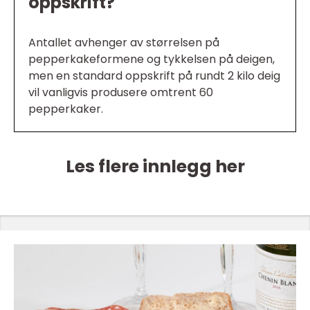
oppskrift?
Antallet avhenger av størrelsen på
pepperkakeformene og tykkelsen på deigen,
men en standard oppskrift på rundt 2 kilo deig
vil vanligvis produsere omtrent 60
pepperkaker.
Les flere innlegg her