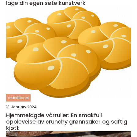
lage din egen søte kunstverk
redaktionel
18. January 2024
Hjemmelagde vårruller: En smakfull
opplevelse av crunchy grønnsaker og saftig
kjøtt