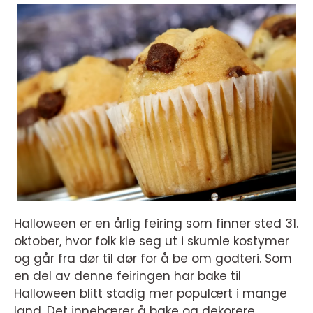
Halloween er en årlig feiring som finner sted 31.
oktober, hvor folk kle seg ut i skumle kostymer
og går fra dør til dør for å be om godteri. Som
en del av denne feiringen har bake til
Halloween blitt stadig mer populært i mange
land. Det innebærer å bake og dekorere