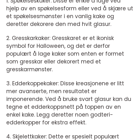
1. Spøkelseskaker: Disse er enkle å lage ved
hjelp av en spøkelsesform eller ved å skjære ut
et spøkelsesmønster i en vanlig kake og
deretter dekorere den med hvit glasur.
2. Gresskarkaker: Gresskaret er et ikonisk
symbol for Halloween, og det er derfor
populært å lage kaker som enten er formet
som gresskar eller dekorert med et
gresskarmønster.
3. Edderkoppekaker: Disse kreasjonene er litt
mer avanserte, men resultatet er
imponerende. Ved å bruke svart glasur kan du
tegne et edderkoppsnett på toppen av en
enkel kake. Legg deretter noen godteri-
edderkopper for ekstra effekt.
4. Skjelettkaker: Dette er spesielt populært