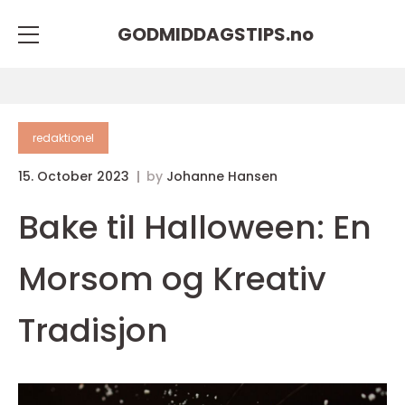
GODMIDDAGSTIPS.
no
redaktionel
15. October 2023
by
Johanne Hansen
Bake til Halloween: En
Morsom og Kreativ
Tradisjon