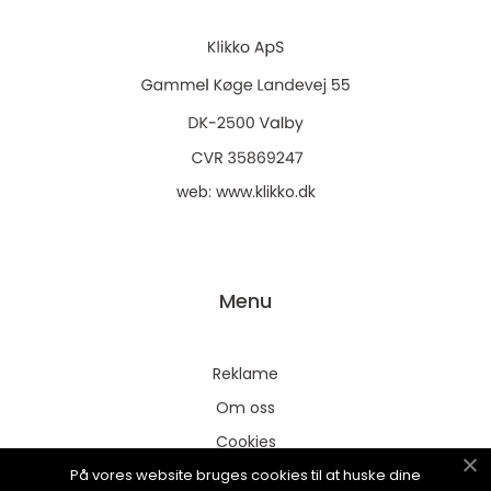
web:
www.klikko.dk
Menu
Reklame
Om oss
Cookies
På vores website bruges cookies til at huske dine
Kontakt Oss