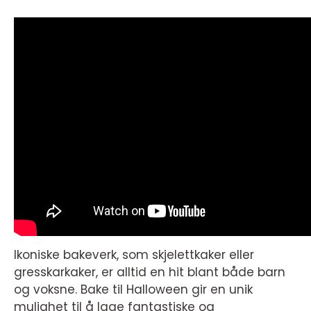
Ikoniske bakeverk, som skjelettkaker eller
gresskarkaker, er alltid en hit blant både barn
og voksne. Bake til Halloween gir en unik
mulighet til å lage fantastiske og