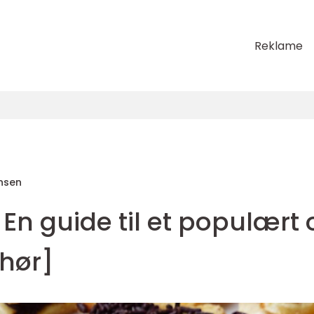
Reklame
nsen
En guide til et populært 
ehør]