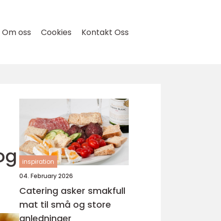
Om oss
Cookies
Kontakt Oss
og
inspiration
04. February 2026
Catering asker smakfull
mat til små og store
anledninger