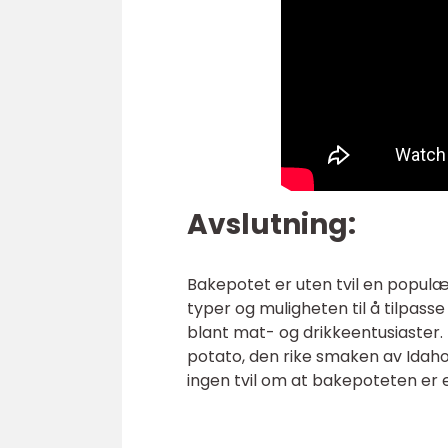
Avslutning:
Bakepotet er uten tvil en populær
typer og muligheten til å tilpass
blant mat- og drikkeentusiaster.
potato, den rike smaken av Idaho 
ingen tvil om at bakepoteten er 