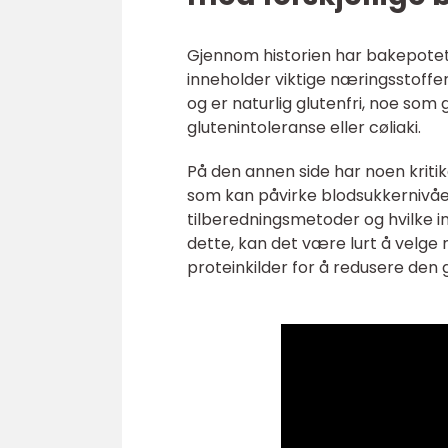
Gjennom historien har bakepotet b
inneholder viktige næringsstoffer
og er naturlig glutenfri, noe som 
glutenintoleranse eller cøliaki.
På den annen side har noen kriti
som kan påvirke blodsukkernivået
tilberedningsmetoder og hvilke in
dette, kan det være lurt å velge
proteinkilder for å redusere den 