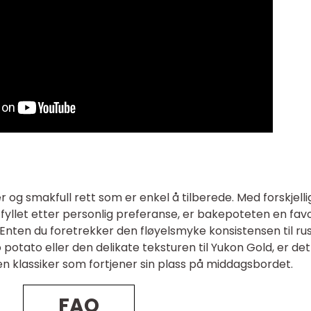
 og smakfull rett som er enkel å tilberede. Med forskjelli
e fyllet etter personlig preferanse, er bakepoteten en favo
 Enten du foretrekker den fløyelsmyke konsistensen til ru
potato eller den delikate teksturen til Yukon Gold, er det
en klassiker som fortjener sin plass på middagsbordet.
FAQ