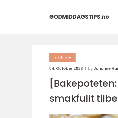
GODMIDDAGSTIPS.
no
redaktionel
04. October 2023
by
Johanne Ha
[Bakepoteten: 
smakfullt tilb