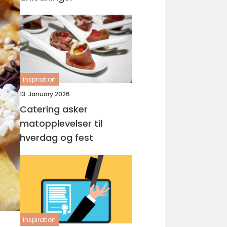
inspiration
13. January 2026
Catering asker
matopplevelser til
hverdag og fest
inspiration