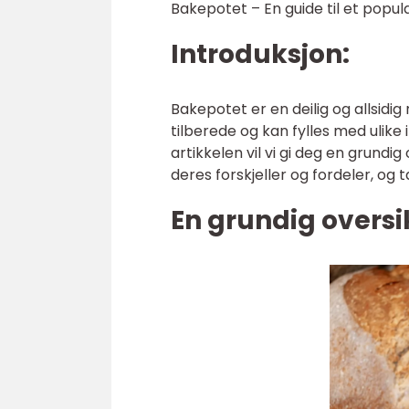
Bakepotet – En guide til et popul
Introduksjon:
Bakepotet er en deilig og allsidi
tilberede og kan fylles med ulike i
artikkelen vil vi gi deg en grundi
deres forskjeller og fordeler, og 
En grundig oversi