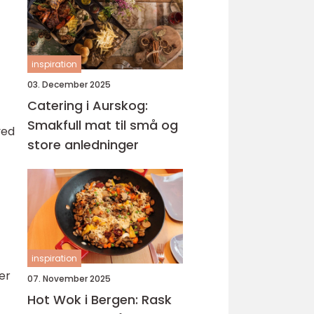
inspiration
03. December 2025
Catering i Aurskog:
Smakfull mat til små og
ved
store anledninger
inspiration
er
07. November 2025
Hot Wok i Bergen: Rask