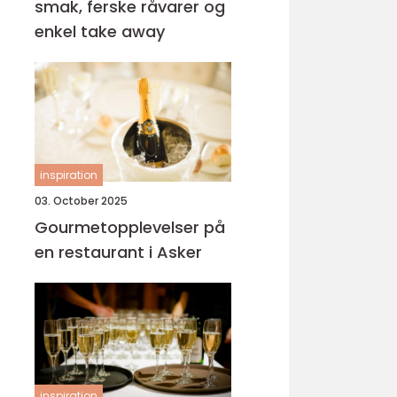
smak, ferske råvarer og
enkel take away
inspiration
03. October 2025
Gourmetopplevelser på
en restaurant i Asker
inspiration