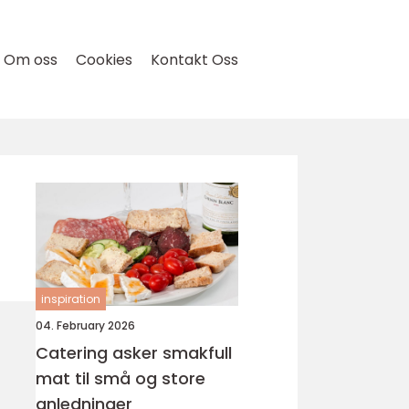
Om oss
Cookies
Kontakt Oss
inspiration
04. February 2026
Catering asker smakfull
mat til små og store
anledninger