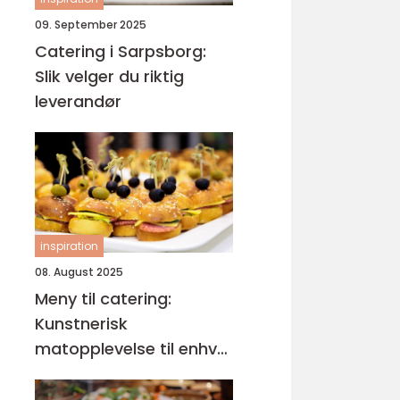
09. September 2025
Catering i Sarpsborg:
Slik velger du riktig
leverandør
inspiration
08. August 2025
Meny til catering:
Kunstnerisk
matopplevelse til enhver
anledning