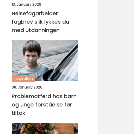
13. January 2026
Helsefagarbeider
fagbrev slik lykkes du
med utdanningen
inspiration
08. January 2026
Problematferd hos barn
og unge forståelse før
tiltak