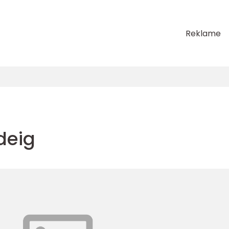
Reklame
deig