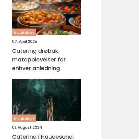
inspiration
07. April 2025
Catering drøbak:
matopplevelser for
enhver anledning
inspiration
01. August 2024
Catering i Haugesund: