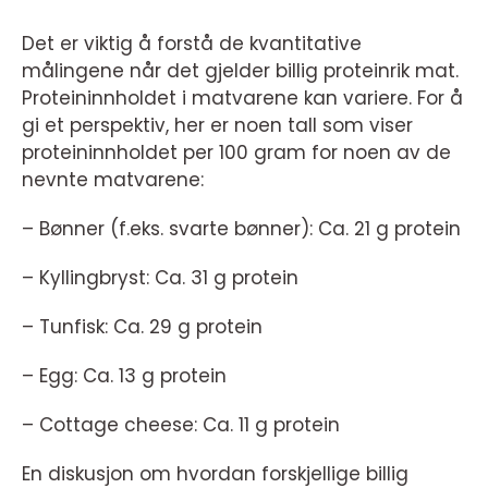
Det er viktig å forstå de kvantitative
målingene når det gjelder billig proteinrik mat.
Proteininnholdet i matvarene kan variere. For å
gi et perspektiv, her er noen tall som viser
proteininnholdet per 100 gram for noen av de
nevnte matvarene:
– Bønner (f.eks. svarte bønner): Ca. 21 g protein
– Kyllingbryst: Ca. 31 g protein
– Tunfisk: Ca. 29 g protein
– Egg: Ca. 13 g protein
– Cottage cheese: Ca. 11 g protein
En diskusjon om hvordan forskjellige billig