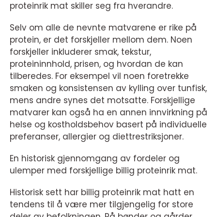
proteinrik mat skiller seg fra hverandre.
Selv om alle de nevnte matvarene er rike på
protein, er det forskjeller mellom dem. Noen
forskjeller inkluderer smak, tekstur,
proteininnhold, prisen, og hvordan de kan
tilberedes. For eksempel vil noen foretrekke
smaken og konsistensen av kylling over tunfisk,
mens andre synes det motsatte. Forskjellige
matvarer kan også ha en annen innvirkning på
helse og kostholdsbehov basert på individuelle
preferanser, allergier og diettrestriksjoner.
En historisk gjennomgang av fordeler og
ulemper med forskjellige billig proteinrik mat.
Historisk sett har billig proteinrik mat hatt en
tendens til å være mer tilgjengelig for store
deler av befolkningen. På bønder og gårder