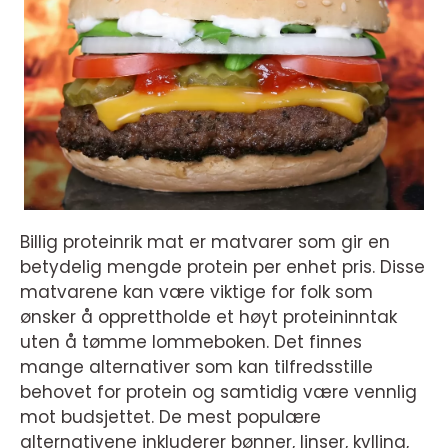
Billig proteinrik mat er matvarer som gir en
betydelig mengde protein per enhet pris. Disse
matvarene kan være viktige for folk som
ønsker å opprettholde et høyt proteininntak
uten å tømme lommeboken. Det finnes
mange alternativer som kan tilfredsstille
behovet for protein og samtidig være vennlig
mot budsjettet. De mest populære
alternativene inkluderer bønner, linser, kylling,