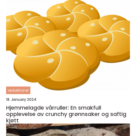
redaktionel
18. January 2024
Hjemmelagde vårruller: En smakfull
opplevelse av crunchy grønnsaker og saftig
kjøtt