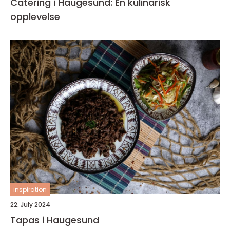
Catering i Haugesund: En kulinarisk
opplevelse
inspiration
22. July 2024
Tapas i Haugesund