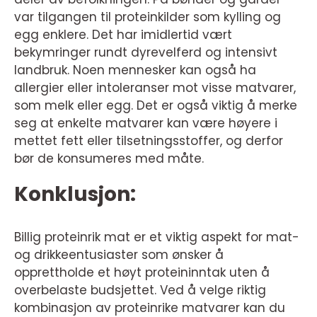
var tilgangen til proteinkilder som kylling og
egg enklere. Det har imidlertid vært
bekymringer rundt dyrevelferd og intensivt
landbruk. Noen mennesker kan også ha
allergier eller intoleranser mot visse matvarer,
som melk eller egg. Det er også viktig å merke
seg at enkelte matvarer kan være høyere i
mettet fett eller tilsetningsstoffer, og derfor
bør de konsumeres med måte.
Konklusjon:
Billig proteinrik mat er et viktig aspekt for mat-
og drikkeentusiaster som ønsker å
opprettholde et høyt proteininntak uten å
overbelaste budsjettet. Ved å velge riktig
kombinasjon av proteinrike matvarer kan du