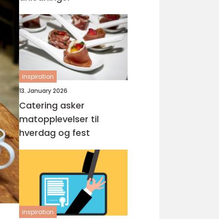
inspiration
13. January 2026
Catering asker
matopplevelser til
hverdag og fest
inspiration