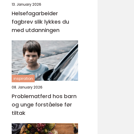
13. January 2026
Helsefagarbeider
fagbrev slik lykkes du
med utdanningen
inspiration
08. January 2026
Problematferd hos barn
og unge forståelse før
tiltak