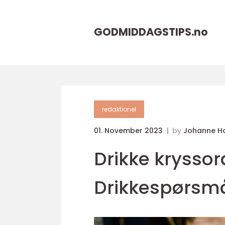
GODMIDDAGSTIPS.
no
redaktionel
01. November 2023
by
Johanne H
Drikke kryssor
Drikkespørsm