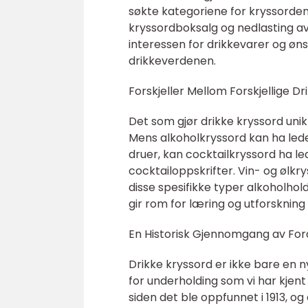
søkte kategoriene for kryssordentu
kryssordboksalg og nedlasting a
interessen for drikkevarer og 
drikkeverdenen.
Forskjeller Mellom Forskjellige D
Det som gjør drikke kryssord unik
Mens alkoholkryssord kan ha lede
druer, kan cocktailkryssord ha le
cocktailoppskrifter. Vin- og ølkry
disse spesifikke typer alkoholhold
gir rom for læring og utforskning a
En Historisk Gjennomgang av For
Drikke kryssord er ikke bare en 
for underholding som vi har kjent
siden det ble oppfunnet i 1913, og