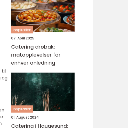
inspiration
07. April 2025
Catering drøbak:
matopplevelser for
enhver anledning
til
g og
en
inspiration
re
01. August 2024
n.
Catering i Haugesund: