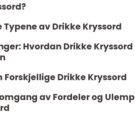
ssord?
 Typene av Drikke Kryssord
nger: Hvordan Drikke Kryssord
en
m Forskjellige Drikke Kryssord
nnomgang av Fordeler og Ulemp
ord