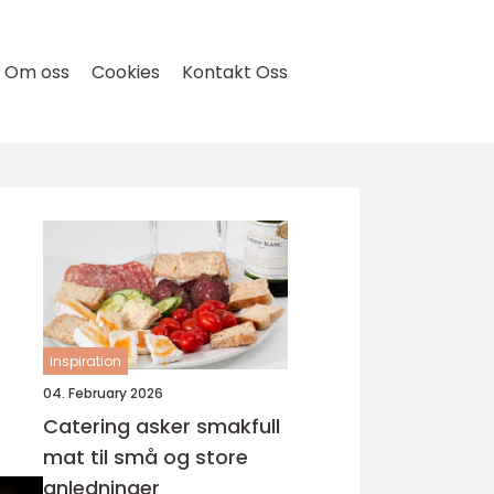
Om oss
Cookies
Kontakt Oss
inspiration
04. February 2026
Catering asker smakfull
mat til små og store
anledninger