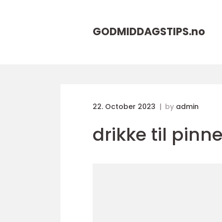
GODMIDDAGSTIPS.
no
22. October 2023
by
admin
drikke til pinne