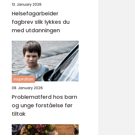
13. January 2026
Helsefagarbeider
fagbrev slik lykkes du
med utdanningen
inspiration
08. January 2026
Problematferd hos barn
og unge forståelse før
tiltak