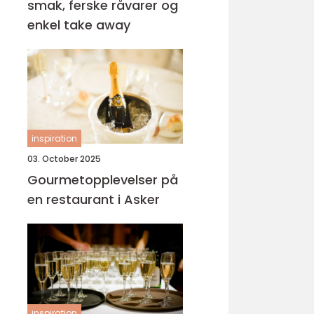
smak, ferske råvarer og
enkel take away
inspiration
03. October 2025
Gourmetopplevelser på
en restaurant i Asker
inspiration