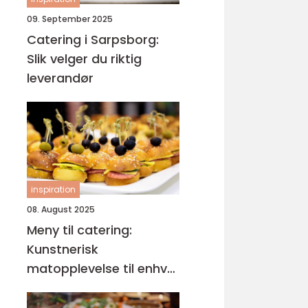
09. September 2025
Catering i Sarpsborg:
Slik velger du riktig
leverandør
inspiration
08. August 2025
Meny til catering:
Kunstnerisk
matopplevelse til enhver
anledning