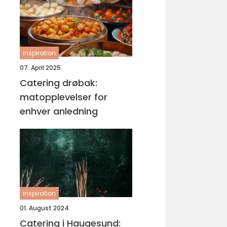
inspiration
07. April 2025
Catering drøbak:
matopplevelser for
enhver anledning
inspiration
01. August 2024
Catering i Haugesund: