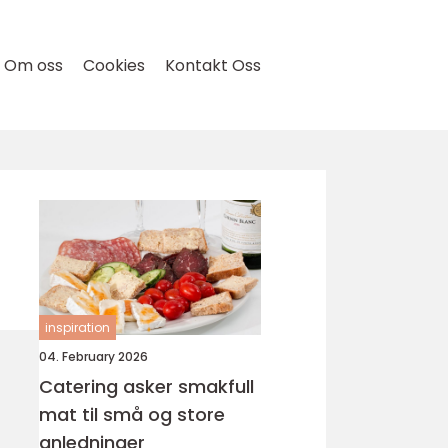
Om oss
Cookies
Kontakt Oss
inspiration
04. February 2026
Catering asker smakfull
mat til små og store
anledninger