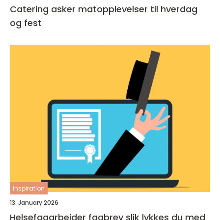
Catering asker matopplevelser til hverdag
og fest
inspiration
13. January 2026
Helsefagarbeider fagbrev slik lykkes du med