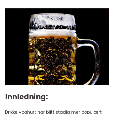
Innledning:
Drikke yoghurt har blitt stadig mer populært