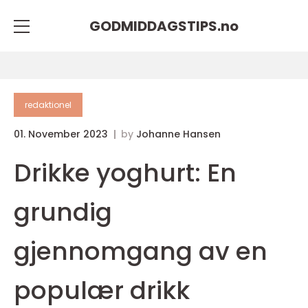
GODMIDDAGSTIPS.
no
redaktionel
01. November 2023
by
Johanne Hansen
Drikke yoghurt: En
grundig
gjennomgang av en
populær drikk