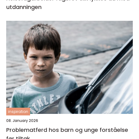
utdanningen
inspiration
08. January 2026
Problematferd hos barn og unge forståelse
før tiltak