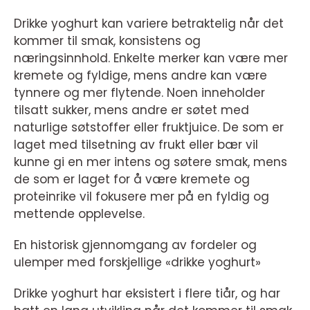
Drikke yoghurt kan variere betraktelig når det
kommer til smak, konsistens og
næringsinnhold. Enkelte merker kan være mer
kremete og fyldige, mens andre kan være
tynnere og mer flytende. Noen inneholder
tilsatt sukker, mens andre er søtet med
naturlige søtstoffer eller fruktjuice. De som er
laget med tilsetning av frukt eller bær vil
kunne gi en mer intens og søtere smak, mens
de som er laget for å være kremete og
proteinrike vil fokusere mer på en fyldig og
mettende opplevelse.
En historisk gjennomgang av fordeler og
ulemper med forskjellige «drikke yoghurt»
Drikke yoghurt har eksistert i flere tiår, og har