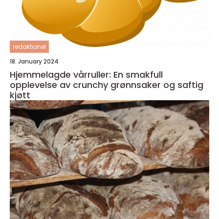
redaktionel
18. January 2024
Hjemmelagde vårruller: En smakfull
opplevelse av crunchy grønnsaker og saftig
kjøtt