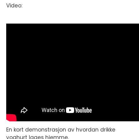
Video:
En kort demonstrasjon av hvordan drikke
yoghurt lages hjemme.