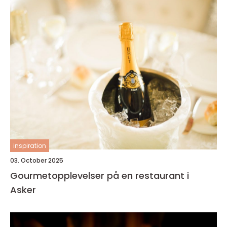
inspiration
03. October 2025
Gourmetopplevelser på en restaurant i
Asker