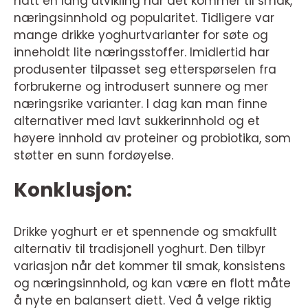
hatt en lang utvikling når det kommer til smak,
næringsinnhold og popularitet. Tidligere var
mange drikke yoghurtvarianter for søte og
inneholdt lite næringsstoffer. Imidlertid har
produsenter tilpasset seg etterspørselen fra
forbrukerne og introdusert sunnere og mer
næringsrike varianter. I dag kan man finne
alternativer med lavt sukkerinnhold og et
høyere innhold av proteiner og probiotika, som
støtter en sunn fordøyelse.
Konklusjon:
Drikke yoghurt er et spennende og smakfullt
alternativ til tradisjonell yoghurt. Den tilbyr
variasjon når det kommer til smak, konsistens
og næringsinnhold, og kan være en flott måte
å nyte en balansert diett. Ved å velge riktig