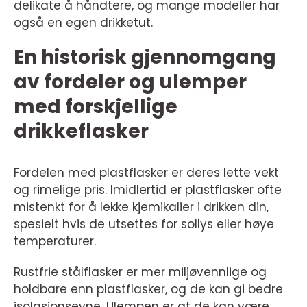
delikate å håndtere, og mange modeller har
også en egen drikketut.
En historisk gjennomgang
av fordeler og ulemper
med forskjellige
drikkeflasker
Fordelen med plastflasker er deres lette vekt
og rimelige pris. Imidlertid er plastflasker ofte
mistenkt for å lekke kjemikalier i drikken din,
spesielt hvis de utsettes for sollys eller høye
temperaturer.
Rustfrie stålflasker er mer miljøvennlige og
holdbare enn plastflasker, og de kan gi bedre
isolasjonsevne. Ulempen er at de kan være