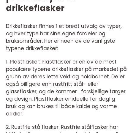
drikkeflasker
Drikkeflasker finnes i et bredt utvalg av typer,
og hver type har sine egne fordeler og
bruksområder. Her er noen av de vanligste
typene drikkeflasker:
1. Plastflasker: Plastflasker er en av de mest
populære typene drikkeflasker på markedet på
grunn av deres lette vekt og holdbarhet. De er
også billigere enn rustfritt stål- eller
glassflasker, og de kommer i forskjellige farger
og design. Plastflasker er ideelle for daglig
bruk og kan brukes til både kalde og varme
drikker.
2. Rustfrie stålflasker: Rustfrie stålflasker har