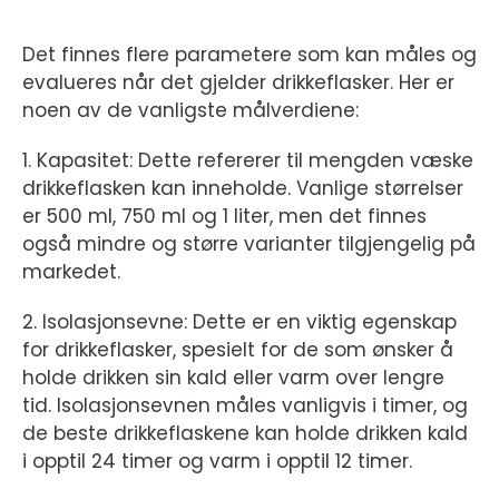
Det finnes flere parametere som kan måles og
evalueres når det gjelder drikkeflasker. Her er
noen av de vanligste målverdiene:
1. Kapasitet: Dette refererer til mengden væske
drikkeflasken kan inneholde. Vanlige størrelser
er 500 ml, 750 ml og 1 liter, men det finnes
også mindre og større varianter tilgjengelig på
markedet.
2. Isolasjonsevne: Dette er en viktig egenskap
for drikkeflasker, spesielt for de som ønsker å
holde drikken sin kald eller varm over lengre
tid. Isolasjonsevnen måles vanligvis i timer, og
de beste drikkeflaskene kan holde drikken kald
i opptil 24 timer og varm i opptil 12 timer.