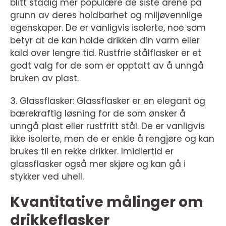
blitt stadig mer populære de siste årene på
grunn av deres holdbarhet og miljøvennlige
egenskaper. De er vanligvis isolerte, noe som
betyr at de kan holde drikken din varm eller
kald over lengre tid. Rustfrie stålflasker er et
godt valg for de som er opptatt av å unngå
bruken av plast.
3. Glassflasker: Glassflasker er en elegant og
bærekraftig løsning for de som ønsker å
unngå plast eller rustfritt stål. De er vanligvis
ikke isolerte, men de er enkle å rengjøre og kan
brukes til en rekke drikker. Imidlertid er
glassflasker også mer skjøre og kan gå i
stykker ved uhell.
Kvantitative målinger om
drikkeflasker