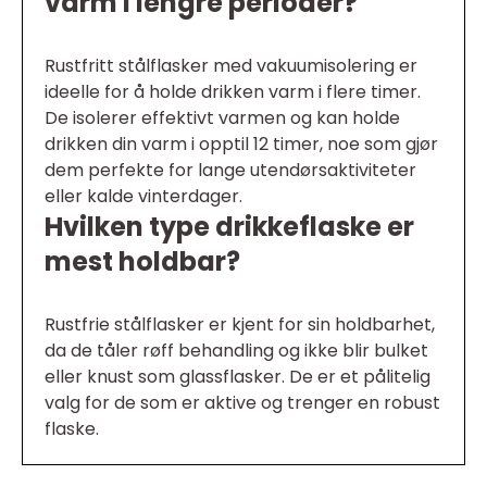
varm i lengre perioder?
Rustfritt stålflasker med vakuumisolering er
ideelle for å holde drikken varm i flere timer.
De isolerer effektivt varmen og kan holde
drikken din varm i opptil 12 timer, noe som gjør
dem perfekte for lange utendørsaktiviteter
eller kalde vinterdager.
Hvilken type drikkeflaske er
mest holdbar?
Rustfrie stålflasker er kjent for sin holdbarhet,
da de tåler røff behandling og ikke blir bulket
eller knust som glassflasker. De er et pålitelig
valg for de som er aktive og trenger en robust
flaske.