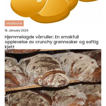
redaktionel
18. January 2024
Hjemmelagde vårruller: En smakfull
opplevelse av crunchy grønnsaker og saftig
kjøtt