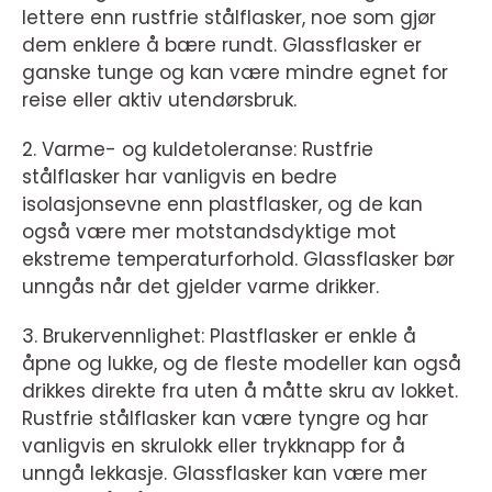
lettere enn rustfrie stålflasker, noe som gjør
dem enklere å bære rundt. Glassflasker er
ganske tunge og kan være mindre egnet for
reise eller aktiv utendørsbruk.
2. Varme- og kuldetoleranse: Rustfrie
stålflasker har vanligvis en bedre
isolasjonsevne enn plastflasker, og de kan
også være mer motstandsdyktige mot
ekstreme temperaturforhold. Glassflasker bør
unngås når det gjelder varme drikker.
3. Brukervennlighet: Plastflasker er enkle å
åpne og lukke, og de fleste modeller kan også
drikkes direkte fra uten å måtte skru av lokket.
Rustfrie stålflasker kan være tyngre og har
vanligvis en skrulokk eller trykknapp for å
unngå lekkasje. Glassflasker kan være mer