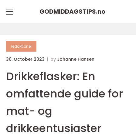
GODMIDDAGSTIPS.
no
redaktionel
30. October 2023
by
Johanne Hansen
Drikkeflasker: En
omfattende guide for
mat- og
drikkeentusiaster