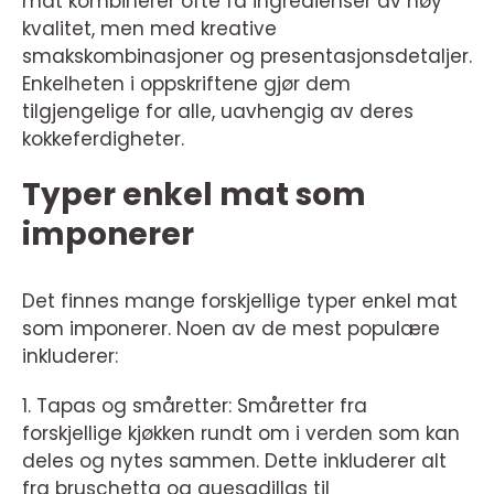
mat kombinerer ofte få ingredienser av høy
kvalitet, men med kreative
smakskombinasjoner og presentasjonsdetaljer.
Enkelheten i oppskriftene gjør dem
tilgjengelige for alle, uavhengig av deres
kokkeferdigheter.
Typer enkel mat som
imponerer
Det finnes mange forskjellige typer enkel mat
som imponerer. Noen av de mest populære
inkluderer:
1. Tapas og småretter: Småretter fra
forskjellige kjøkken rundt om i verden som kan
deles og nytes sammen. Dette inkluderer alt
fra bruschetta og quesadillas til