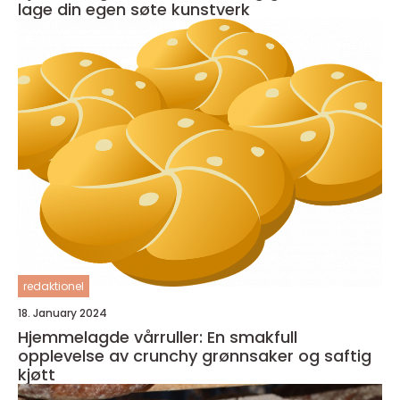
lage din egen søte kunstverk
redaktionel
18. January 2024
Hjemmelagde vårruller: En smakfull
opplevelse av crunchy grønnsaker og saftig
kjøtt