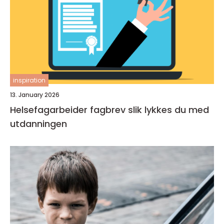
inspiration
13. January 2026
Helsefagarbeider fagbrev slik lykkes du med
utdanningen