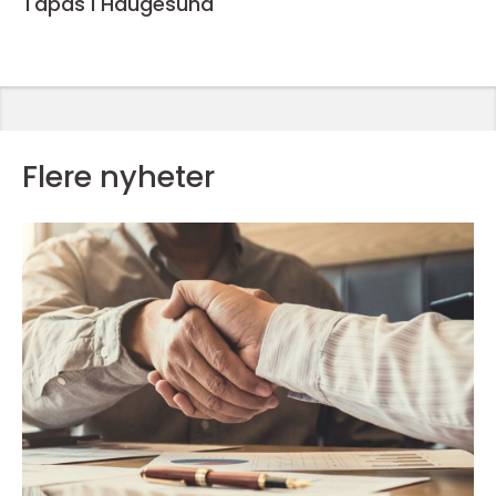
Tapas i Haugesund
Flere nyheter