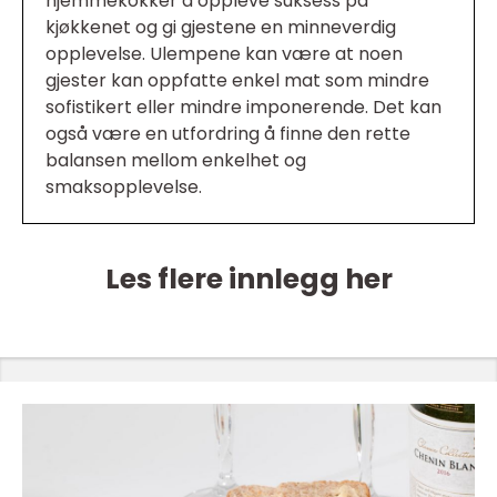
hjemmekokker å oppleve suksess på
kjøkkenet og gi gjestene en minneverdig
opplevelse. Ulempene kan være at noen
gjester kan oppfatte enkel mat som mindre
sofistikert eller mindre imponerende. Det kan
også være en utfordring å finne den rette
balansen mellom enkelhet og
smaksopplevelse.
Les flere innlegg her