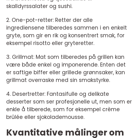
skalldyrssalater og sushi.
2. One-pot-retter: Retter der alle
ingrediensene tilberedes sammen i en enkelt
gryte, som gir en rik og konsentrert smak, for
eksempel risotto eller gryteretter.
3. Grillmat: Mat som tilberedes på grillen kan
være både enkel og imponerende. Enten det
er saftige biffer eller grillede grønnsaker, kan
grillmat overraske med sin smakstyrke.
4. Desertretter: Fantasifulle og delikate
desserter som ser profesjonelle ut, men som er
enkle å tilberede, som for eksempel crème
brûlée eller sjokolademousse.
Kvantitative målinger om