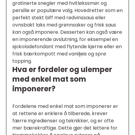
gratinerte snegler med hvitløkssmør og
persille er populære valg. Hovedretter som en
perfekt stekt biff med rødvinssaus eller
ovnsbakt laks med grønnsaker og frisk saus
kan også imponere. Desserten kan også være
en imponerende avslutning, for eksempel en
sjokoladefondant med flytende kjerne eller en
frisk bærkompott med vaniljeis og sprø
topping.
Hva er fordeler og ulemper
med enkel mat som
imponerer?
Fordelene med enkel mat som imponerer er
at rettene er enklere å tilberede, krever
færre ingredienser og teknikker, og er ofte
mer bærekraftige. Dette gjør det lettere for