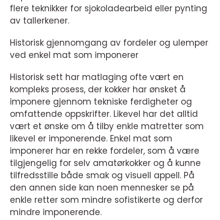
flere teknikker for sjokoladearbeid eller pynting
av tallerkener.
Historisk gjennomgang av fordeler og ulemper
ved enkel mat som imponerer
Historisk sett har matlaging ofte vært en
kompleks prosess, der kokker har ønsket å
imponere gjennom tekniske ferdigheter og
omfattende oppskrifter. Likevel har det alltid
vært et ønske om å tilby enkle matretter som
likevel er imponerende. Enkel mat som
imponerer har en rekke fordeler, som å være
tilgjengelig for selv amatørkokker og å kunne
tilfredsstille både smak og visuell appell. På
den annen side kan noen mennesker se på
enkle retter som mindre sofistikerte og derfor
mindre imponerende.