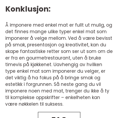
Konklusjon:
Å imponere med enkel mat er fullt ut mulig, og
det finnes mange ulike typer enkel mat som
imponerer å velge mellom. Ved å være bevisst
på smak, presentasjon og kreativitet, kan du
skape fantastiske retter som ser ut som om de
er fra en gourmetrestaurant, uten å bruke
timevis på kjøkkenet. Uavhengig av hvilken
type enkel mat som imponerer du velger, er
det viktig å ha fokus på å bringe smak og
estetikk i forgrunnen. Så neste gang du vil
imponere noen med mat, trenger du ikke å ty
til komplekse oppskrifter – enkelheten kan
være nøkkelen til suksess.