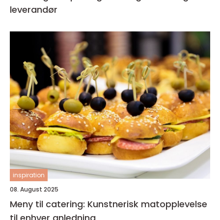
leverandør
inspiration
08. August 2025
Meny til catering: Kunstnerisk matopplevelse
til enhver anledning