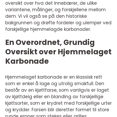
oversikt over hva det innebærer, de ulike
variantene, målinger, og forskjellene mellom
dem. Vi vil også se på den historiske
bakgrunnen og drøfte fordeler og ulemper ved
forskjellige hjemmelagde karbonader.
En Overordnet, Grundig
Oversikt over Hjemmelaget
Karbonade
Hjemmelaget karbonade er en klassisk rett
som er enkel å lage og utrolig smakfull. Den
består av en kjøttfarse, som vanligvis er laget
av kjøttdeig eller en blanding av forskjellige
kjøttsorter, som er krydret med forskjellige urter
og krydder. Farsen blir deretter formet til store
runde emner som stekes eller grilles.