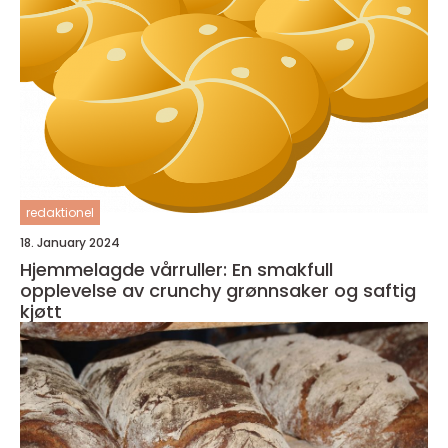
redaktionel
18. January 2024
Hjemmelagde vårruller: En smakfull
opplevelse av crunchy grønnsaker og saftig
kjøtt