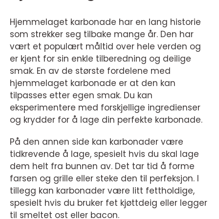
Hjemmelaget karbonade har en lang historie
som strekker seg tilbake mange år. Den har
vært et populært måltid over hele verden og
er kjent for sin enkle tilberedning og deilige
smak. En av de største fordelene med
hjemmelaget karbonade er at den kan
tilpasses etter egen smak. Du kan
eksperimentere med forskjellige ingredienser
og krydder for å lage din perfekte karbonade.
På den annen side kan karbonader være
tidkrevende å lage, spesielt hvis du skal lage
dem helt fra bunnen av. Det tar tid å forme
farsen og grille eller steke den til perfeksjon. I
tillegg kan karbonader være litt fettholdige,
spesielt hvis du bruker fet kjøttdeig eller legger
til smeltet ost eller bacon.