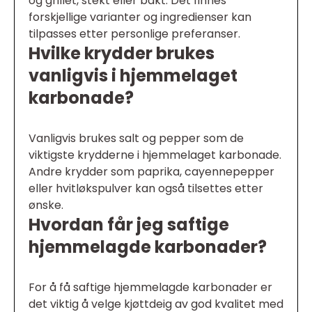
og grillet, stekt eller bakt. Det finnes
forskjellige varianter og ingredienser kan
tilpasses etter personlige preferanser.
Hvilke krydder brukes
vanligvis i hjemmelaget
karbonade?
Vanligvis brukes salt og pepper som de
viktigste krydderne i hjemmelaget karbonade.
Andre krydder som paprika, cayennepepper
eller hvitløkspulver kan også tilsettes etter
ønske.
Hvordan får jeg saftige
hjemmelagde karbonader?
For å få saftige hjemmelagde karbonader er
det viktig å velge kjøttdeig av god kvalitet med