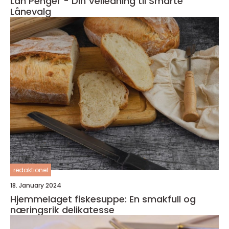
Lån Penger - Din Veiledning til Smarte
Lånevalg
redaktionel
18. January 2024
Hjemmelaget fiskesuppe: En smakfull og
næringsrik delikatesse