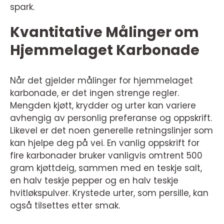
spark.
Kvantitative Målinger om
Hjemmelaget Karbonade
Når det gjelder målinger for hjemmelaget
karbonade, er det ingen strenge regler.
Mengden kjøtt, krydder og urter kan variere
avhengig av personlig preferanse og oppskrift.
Likevel er det noen generelle retningslinjer som
kan hjelpe deg på vei. En vanlig oppskrift for
fire karbonader bruker vanligvis omtrent 500
gram kjøttdeig, sammen med en teskje salt,
en halv teskje pepper og en halv teskje
hvitløkspulver. Krystede urter, som persille, kan
også tilsettes etter smak.