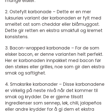
mange elsker.
2. Ostefylt karbonade – Dette er en mer
luksuriøs variant der karbonaden er fylt med
smeltet ost som cheddar eller blåmuggost.
Dette gir retten en ekstra smakfull og kremet
konsistens.
3. Bacon-wrapped karbonade – For de som
elsker bacon, er denne varianten helt perfekt.
Her er karbonaden innpakket med bacon før
den stekes eller grilles, noe som gir den ekstra
smak og saftighet.
4. Smaksrike karbonader – Disse karbonadene
er virkelig på neste nivå når det kommer til
smak og krydder. De er gjerne tilsatt
ingredienser som sennep, løk, chili, jalapeños
eller andre krydder for å gi dem et ekstra