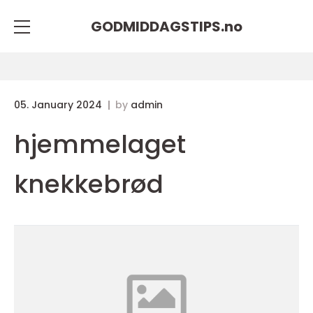
GODMIDDAGSTIPS.
no
05. January 2024
by
admin
hjemmelaget
knekkebrød