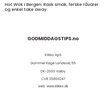
Hot Wok i Bergen: Rask smak, ferske råvarer
og enkel take away
GODMIDDAGSTIPS.
no
web:
www.klikko.dk