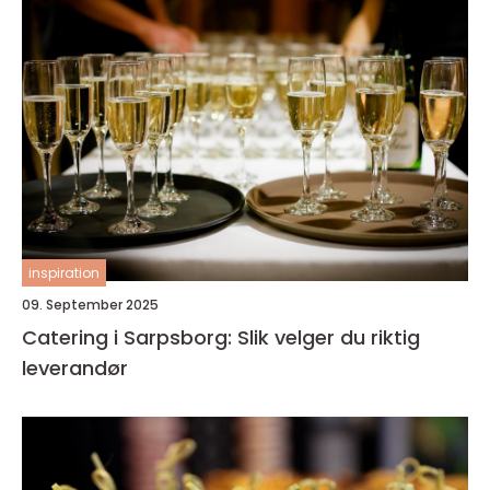
inspiration
09. September 2025
Catering i Sarpsborg: Slik velger du riktig
leverandør