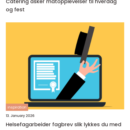
Catering asker matopplevelser til hverdag
og fest
inspiration
13. January 2026
Helsefagarbeider fagbrev slik lykkes du med