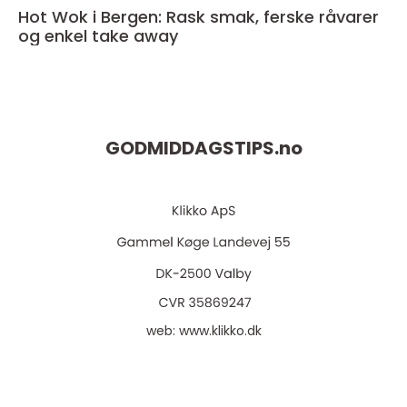
Hot Wok i Bergen: Rask smak, ferske råvarer
og enkel take away
GODMIDDAGSTIPS.
no
web:
www.klikko.dk