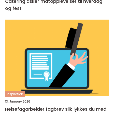
Catering asker matopplevelser til hverdag
og fest
inspiration
13. January 2026
Helsefagarbeider fagbrev slik lykkes du med