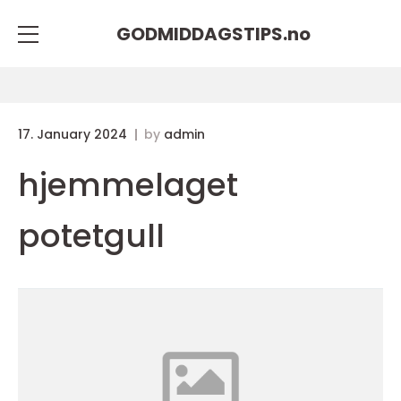
GODMIDDAGSTIPS.
no
17. January 2024
by
admin
hjemmelaget
potetgull