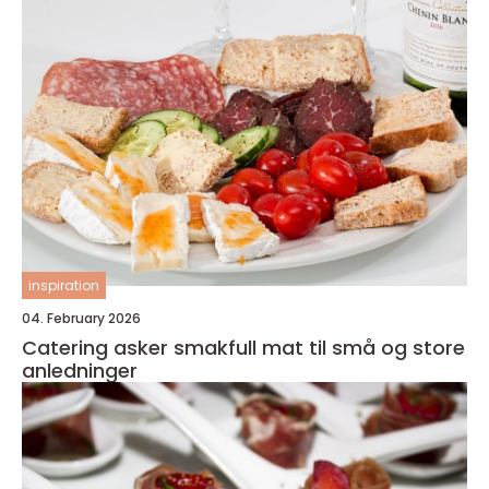
inspiration
04. February 2026
Catering asker smakfull mat til små og store
anledninger