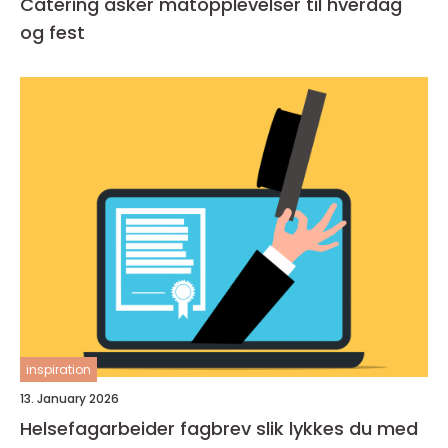
Catering asker matopplevelser til hverdag
og fest
inspiration
13. January 2026
Helsefagarbeider fagbrev slik lykkes du med