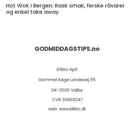
Hot Wok i Bergen: Rask smak, ferske råvarer
og enkel take away
GODMIDDAGSTIPS.
no
web:
www.klikko.dk