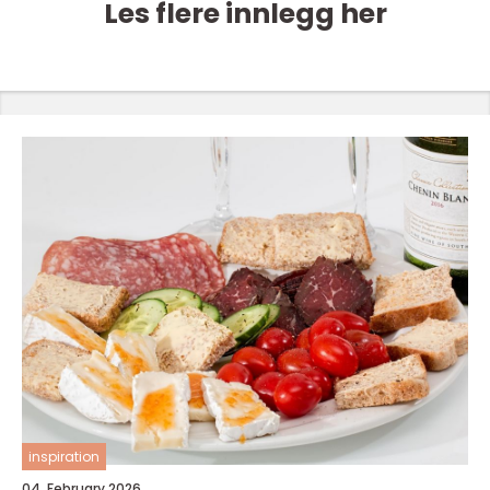
Les flere innlegg her
inspiration
04. February 2026