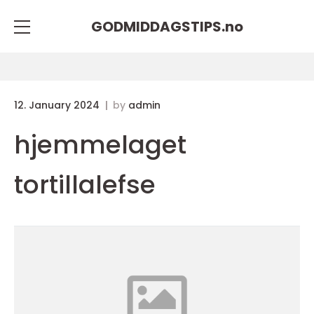
GODMIDDAGSTIPS.
no
12. January 2024
by
admin
hjemmelaget
tortillalefse