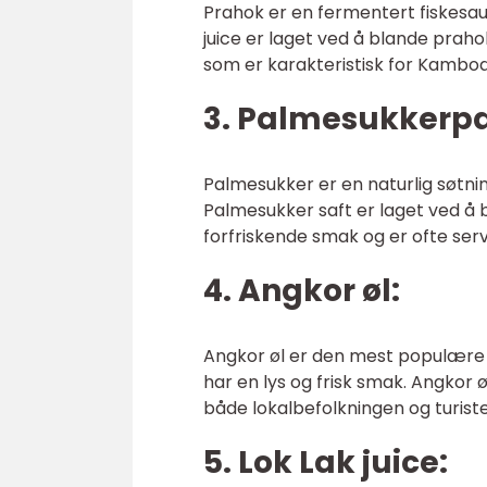
Prahok er en fermentert fiskesa
juice er laget ved å blande prahok
som er karakteristisk for Kambod
3. Palmesukkerpa
Palmesukker er en naturlig søtn
Palmesukker saft er laget ved å
forfriskende smak og er ofte ser
4. Angkor øl:
Angkor øl er den mest populære 
har en lys og frisk smak. Angkor ø
både lokalbefolkningen og turiste
5. Lok Lak juice: