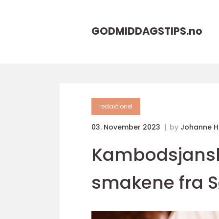
GODMIDDAGSTIPS.
no
redaktionel
03. November 2023
by
Johanne 
Kambodsjansk
smakene fra S