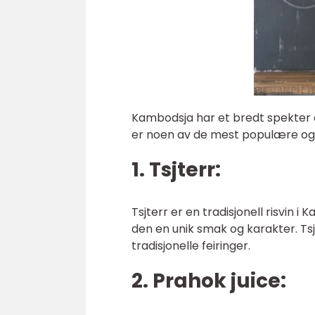
Kambodsja har et bredt spekter a
er noen av de mest populære og
1. Tsjterr:
Tsjterr er en tradisjonell risvin 
den en unik smak og karakter. Tsjt
tradisjonelle feiringer.
2. Prahok juice: