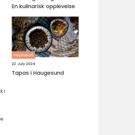
En kulinarisk opplevelse
inspiration
22. July 2024
Tapas i Haugesund
k i
ge