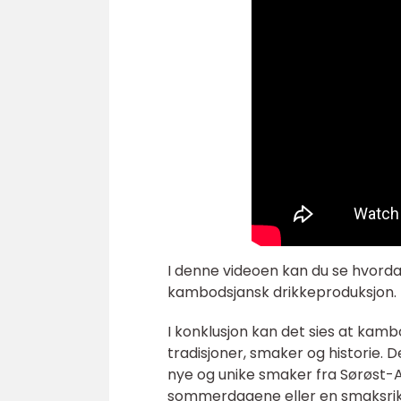
I denne videoen kan du se hvordan
kambodsjansk drikkeproduksjon.
I konklusjon kan det sies at kamb
tradisjoner, smaker og historie.
nye og unike smaker fra Sørøst-A
sommerdagene eller en smaksrik 