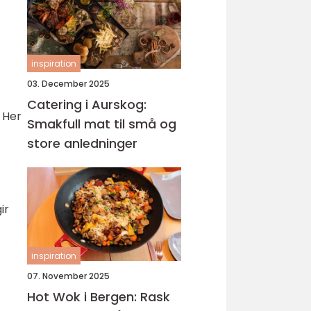
inspiration
03. December 2025
Catering i Aurskog:
 Her
Smakfull mat til små og
store anledninger
ir
inspiration
07. November 2025
Hot Wok i Bergen: Rask