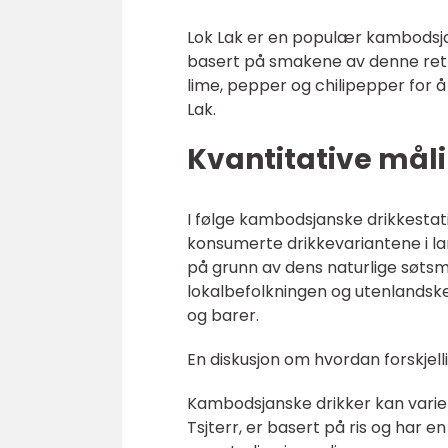
Lok Lak er en populær kambodsjan
basert på smakene av denne rett
lime, pepper og chilipepper for
Lak.
Kvantitative mål
I følge kambodsjanske drikkestat
konsumerte drikkevariantene i la
på grunn av dens naturlige søts
lokalbefolkningen og utenlandske
og barer.
En diskusjon om hvordan forskjell
Kambodsjanske drikker kan varier
Tsjterr, er basert på ris og har 