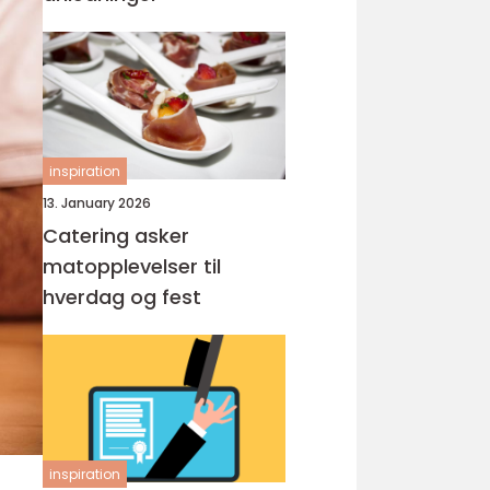
inspiration
13. January 2026
Catering asker
matopplevelser til
hverdag og fest
inspiration