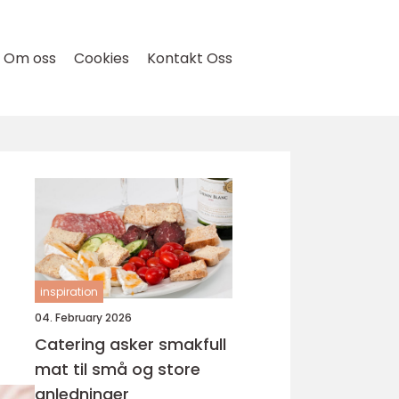
Om oss
Cookies
Kontakt Oss
inspiration
04. February 2026
Catering asker smakfull
mat til små og store
anledninger