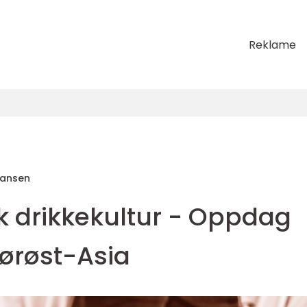
Reklame
Hansen
 drikkekultur - Oppdag
ørøst-Asia