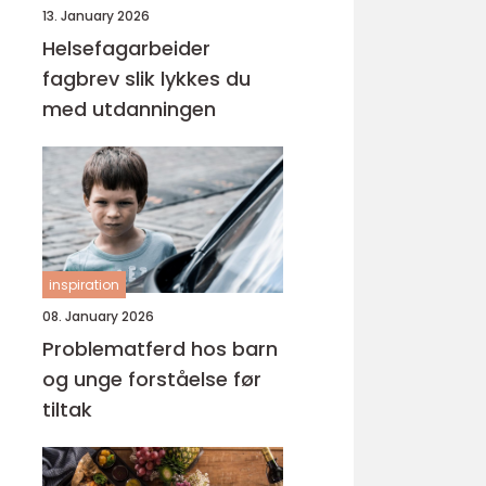
13. January 2026
Helsefagarbeider
fagbrev slik lykkes du
med utdanningen
inspiration
08. January 2026
Problematferd hos barn
og unge forståelse før
tiltak