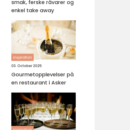
smak, ferske råvarer og
enkel take away
inspiration
03. October 2025
Gourmetopplevelser på
en restaurant i Asker
inspiration