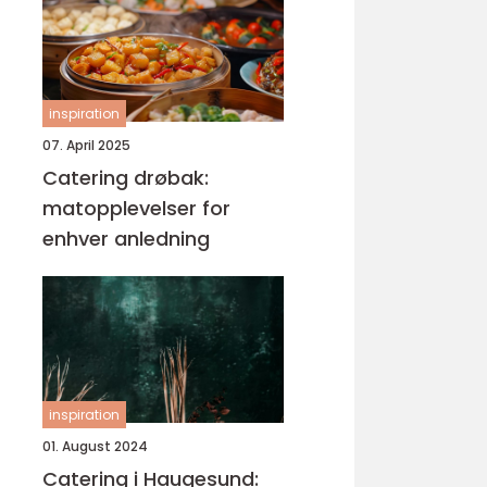
inspiration
07. April 2025
Catering drøbak:
matopplevelser for
enhver anledning
inspiration
01. August 2024
Catering i Haugesund: