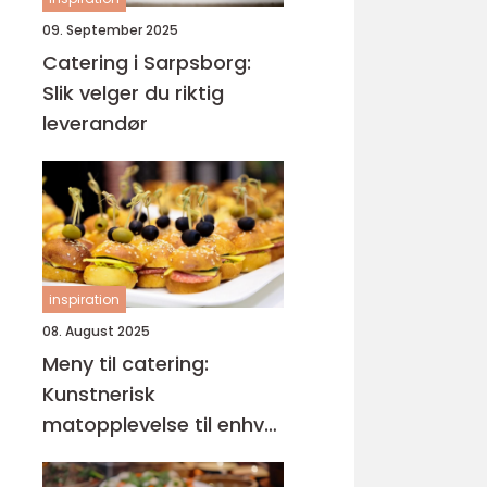
09. September 2025
Catering i Sarpsborg:
Slik velger du riktig
leverandør
inspiration
08. August 2025
Meny til catering:
Kunstnerisk
matopplevelse til enhver
anledning