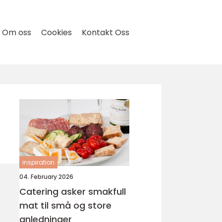
Om oss
Cookies
Kontakt Oss
inspiration
04. February 2026
Catering asker smakfull
mat til små og store
anledninger