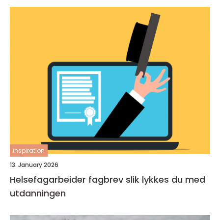
inspiration
13. January 2026
Helsefagarbeider fagbrev slik lykkes du med
utdanningen