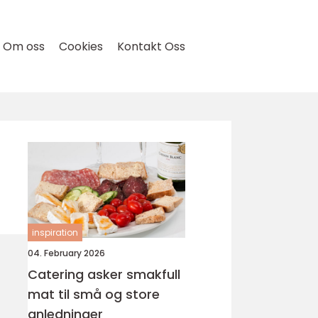
Om oss
Cookies
Kontakt Oss
inspiration
04. February 2026
Catering asker smakfull
mat til små og store
anledninger