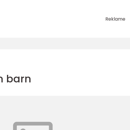
Reklame
n barn