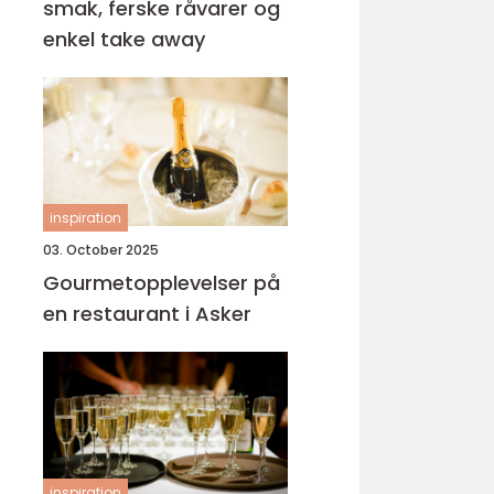
smak, ferske råvarer og
enkel take away
inspiration
03. October 2025
Gourmetopplevelser på
en restaurant i Asker
inspiration