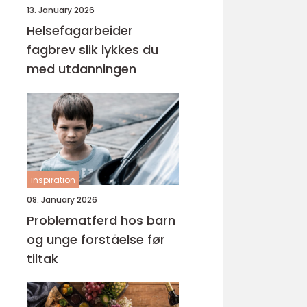
13. January 2026
Helsefagarbeider
fagbrev slik lykkes du
med utdanningen
inspiration
08. January 2026
Problematferd hos barn
og unge forståelse før
tiltak