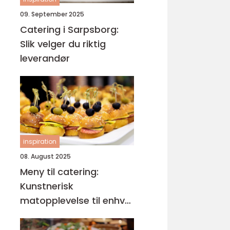
09. September 2025
Catering i Sarpsborg:
Slik velger du riktig
leverandør
inspiration
08. August 2025
Meny til catering:
Kunstnerisk
matopplevelse til enhver
anledning