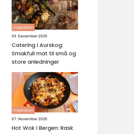
inspiration
03. December 2025
Catering i Aurskog:
Smakfull mat til små og
store anledninger
inspiration
07. November 2025
Hot Wok i Bergen: Rask