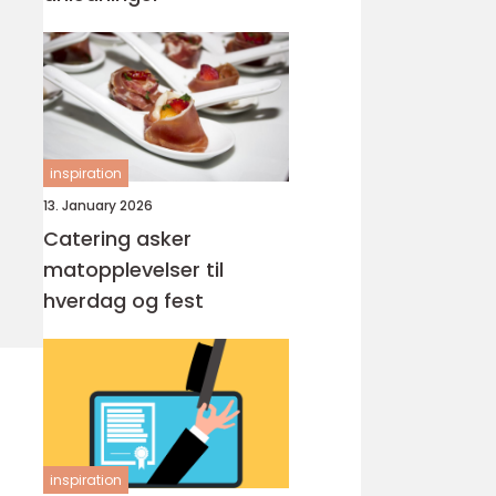
inspiration
13. January 2026
Catering asker
matopplevelser til
hverdag og fest
inspiration