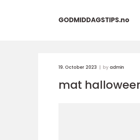
GODMIDDAGSTIPS.
no
19. October 2023
by
admin
mat hallowee