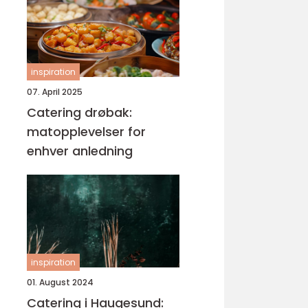
inspiration
07. April 2025
Catering drøbak:
matopplevelser for
enhver anledning
inspiration
01. August 2024
Catering i Haugesund: