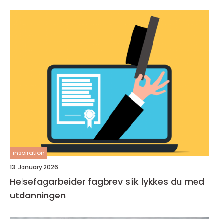
inspiration
13. January 2026
Helsefagarbeider fagbrev slik lykkes du med
utdanningen