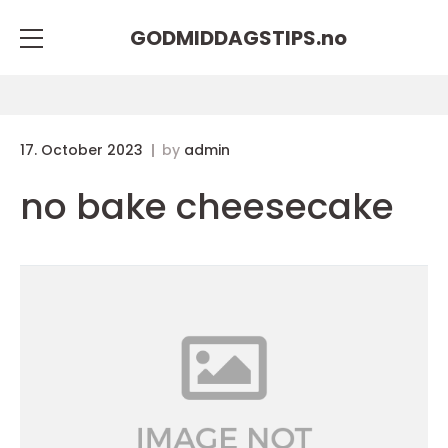
GODMIDDAGSTIPS.
no
17. October 2023
by
admin
no bake cheesecake