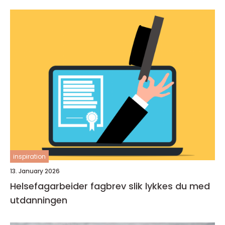
inspiration
13. January 2026
Helsefagarbeider fagbrev slik lykkes du med
utdanningen