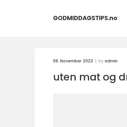
GODMIDDAGSTIPS.
no
06. November 2023
by
admin
uten mat og dr