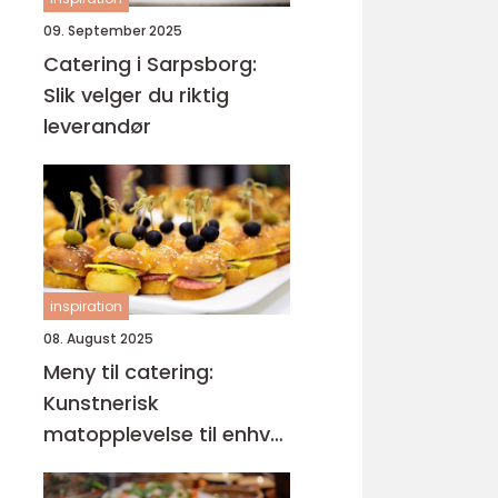
09. September 2025
Catering i Sarpsborg:
Slik velger du riktig
leverandør
inspiration
08. August 2025
Meny til catering:
Kunstnerisk
matopplevelse til enhver
anledning