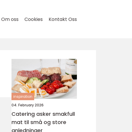
Om oss
Cookies
Kontakt Oss
inspiration
04. February 2026
Catering asker smakfull
mat til små og store
anledninger