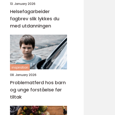
13. January 2026
Helsefagarbeider
fagbrev slik lykkes du
med utdanningen
inspiration
08. January 2026
Problematferd hos barn
og unge forståelse før
tiltak