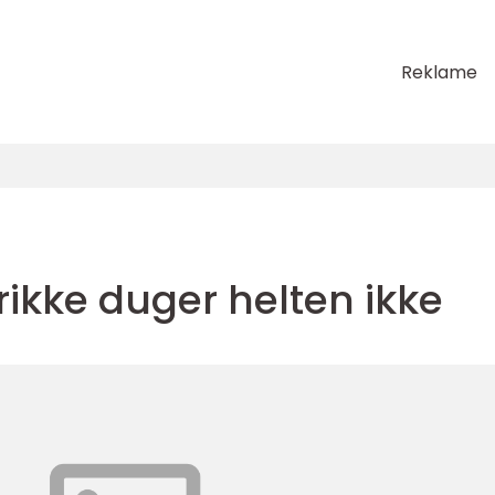
Reklame
ikke duger helten ikke