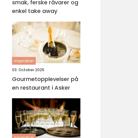
smak, ferske råvarer og
enkel take away
inspiration
03. October 2025
Gourmetopplevelser på
en restaurant i Asker
inspiration