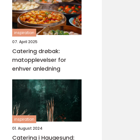
inspiration
07. April 2025
Catering drøbak:
matopplevelser for
enhver anledning
inspiration
01. August 2024
Catering i Haugesund: